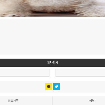
예약하기
진료과목
리뷰