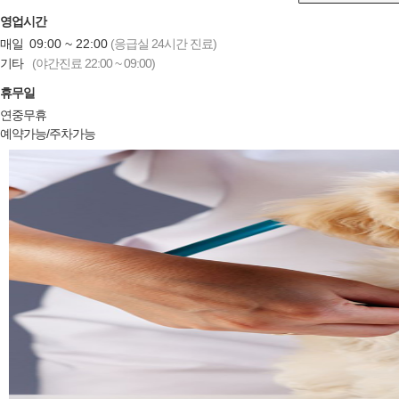
영업시간
매일
09:00 ~ 22:00
(응급실 24시간 진료)
기타
(야간진료 22:00 ~ 09:00)
휴무일
연중무휴
예약가능/주차가능