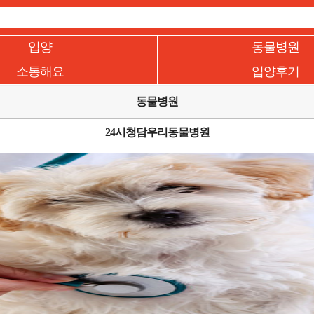
입양
동물병원
소통해요
입양후기
동물병원
24시청담우리동물병원