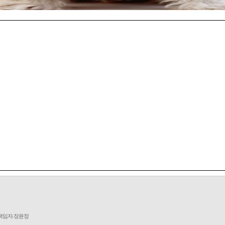
책임자.장윤정